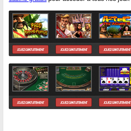
JOUEZ GRATUITEMENT
JOUEZ GRATUITEMENT
JOUEZ GRATUITEMENT
JOUEZ GRATUITEMENT
JOUEZ GRATUITEMENT
JOUEZ GRATUITEMENT