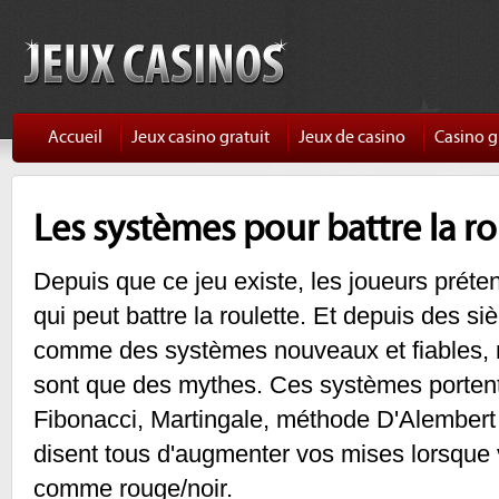
Accueil
Jeux casino gratuit
Jeux de casino
Casino g
Les systèmes pour battre la ro
Depuis que ce jeu existe, les joueurs préte
qui peut battre la roulette. Et depuis des s
comme des systèmes nouveaux et fiables, m
sont que des mythes. Ces systèmes porte
Fibonacci, Martingale, méthode D'Alembert
disent tous d'augmenter vos mises lorsque v
comme rouge/noir.