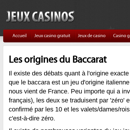
Accueil
Jeux casino gratuit
Jeux de casino
Casino g
Les origines du Baccarat
Il existe des débats quant à l'origine exact
que le baccara est un jeu d'origine italienn
nous vient de France. Peu importe qui a inv
français), les deux se traduisent par 'zéro' 
confirmé par les 10 et les valets/dames/roi
c'est-à-dire zéro.