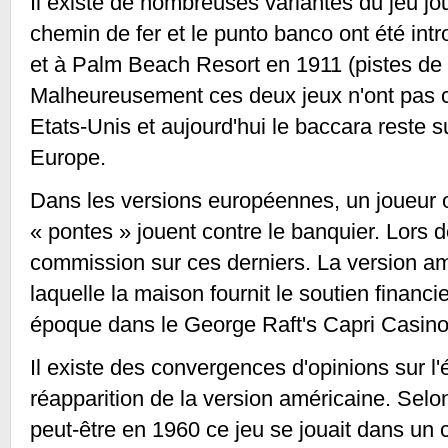
Il existe de nombreuses variantes du jeu jo
chemin de fer et le punto banco ont été int
et à Palm Beach Resort en 1911 (pistes de 
Malheureusement ces deux jeux n'ont pas c
Etats-Unis et aujourd'hui le baccara reste s
Europe.
Dans les versions européennes, un joueur 
« pontes » jouent contre le banquier. Lors 
commission sur ces derniers. La version am
laquelle la maison fournit le soutien financi
époque dans le George Raft's Capri Casin
Il existe des convergences d'opinions sur l'
réapparition de la version américaine. Selo
peut-être en 1960 ce jeu se jouait dans un